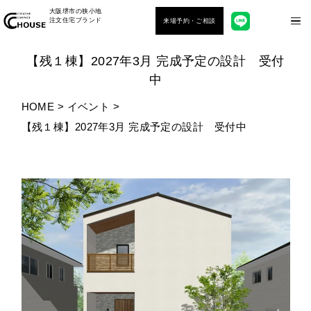
大阪堺市の狭小地
注文住宅ブランド
来場予約・ご相談
【残１棟】2027年3月 完成予定の設計 受付
中
HOME
>
イベント
>
【残１棟】2027年3月 完成予定の設計 受付中