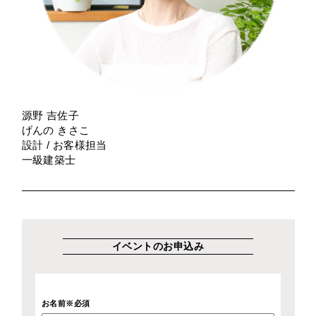
源野 吉佐子
げんの きさこ
設計 / お客様担当
一級建築士
イベントのお申込み
お名前※必須