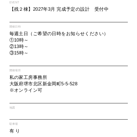
EVENT
【残２棟】2027年3月 完成予定の設計 受付中
開催日時
毎週土日（ご希望の日時をお知らせください）
①10時～
②13時～
③15時～
開催場所
私の家工房事務所
大阪府堺市北区新金岡町5-5-528
※オンライン可
地図
駐車場
有 り