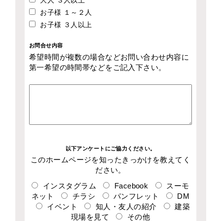
大人 ３人以上
お子様 １～２人
お子様 ３人以上
お問合せ内容
希望時間が複数の場合などお問い合わせ内容に
第一希望の時間帯などをご記入下さい。
以下アンケートにご協力ください。
このホームページを知ったきっかけを教えてく
ださい。
インスタグラム
Facebook
スーモ
ネット
チラシ
パンフレット
DM
イベント
知人・友人の紹介
建築
現場を見て
その他