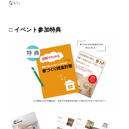
ない」
□
イベント参加特典