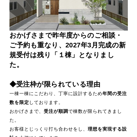
おかげさまで昨年度からのご相談・
ご予約も重なり、2027年3月完成の新
規受付は残り「１棟」となりまし
た。
◆受注枠が限られている理由
一棟一棟にこだわり、丁寧に設計するため
年間の受注
数を限定
しております。
おかげさまで、
受注が順調
で棟数が限られてきまし
た。
お客様とじっくり打ち合わせをし、
理想を実現する設