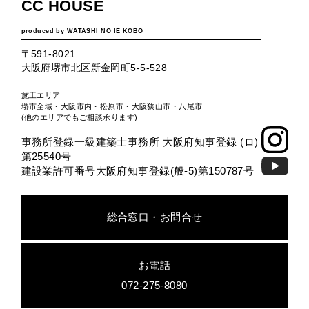
CC HOUSE
produced by WATASHI NO IE KOBO
〒591-8021
大阪府堺市北区新金岡町5-5-528
施工エリア
堺市全域・大阪市内・松原市・大阪狭山市・八尾市
(他のエリアでもご相談承ります)
事務所登録一級建築士事務所 大阪府知事登録 (ロ)
第25540号
建設業許可番号大阪府知事登録(般-5)第150787号
総合窓口・お問合せ
お電話
072-275-8080