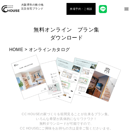
大阪堺市の狭小地
注文住宅ブランド
来場予約・ご相談
無料オンライン プラン集
ダウンロード
HOME
>
オンラインカタログ
CC HOUSEの家づくりを垣間見ることが出来るプラン集。
いろんな希望が具体的になりワクワク！
無料ダウンロードが可能ですので、
CC HOUSEにご興味をお持ちの方は是非ご覧くださいませ。