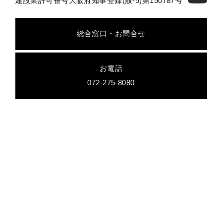
建設業許可番号大阪府知事登録(般-5)第150787号
総合窓口・お問合せ
お電話
072-275-8080