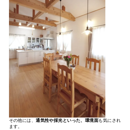
その他には、
通気性や採光といった、環境面
も気にされ
ます。