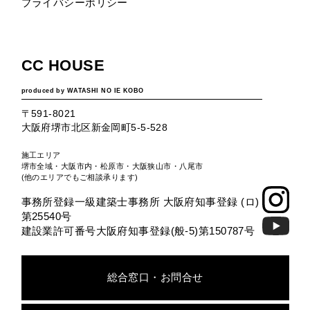
プライバシーポリシー
CC HOUSE
produced by WATASHI NO IE KOBO
〒591-8021
大阪府堺市北区新金岡町5-5-528
施工エリア
堺市全域・大阪市内・松原市・大阪狭山市・八尾市
(他のエリアでもご相談承ります)
事務所登録一級建築士事務所 大阪府知事登録 (ロ)
第25540号
建設業許可番号大阪府知事登録(般-5)第150787号
総合窓口・お問合せ