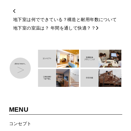
地下室は何でできている？構造と耐用年数について
地下室の室温は？ 年間を通して快適？？
MENU
コンセプト