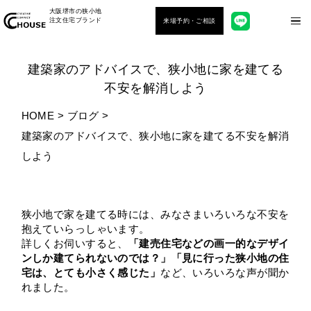
大阪堺市の狭小地
注文住宅ブランド
来場予約・ご相談
建築家のアドバイスで、狭小地に家を建てる
不安を解消しよう
HOME
>
ブログ
>
建築家のアドバイスで、狭小地に家を建てる不安を解消
しよう
狭小地で家を建てる時には、みなさまいろいろな不安を
抱えていらっしゃいます。
詳しくお伺いすると、
「建売住宅などの画一的なデザイ
ンしか建てられないのでは？」「見に行った狭小地の住
宅は、とても小さく感じた」
など、いろいろな声が聞か
れました。