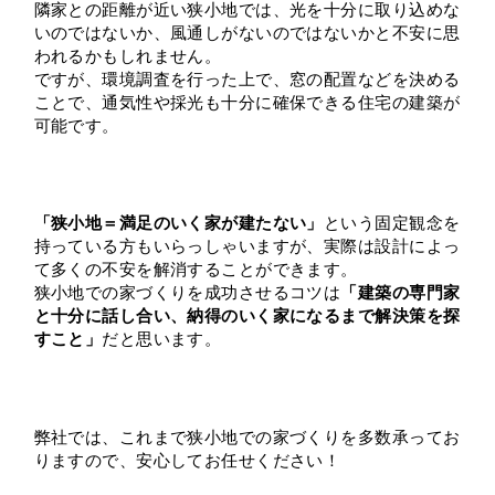
隣家との距離が近い狭小地では、光を十分に取り込めな
いのではないか、風通しがないのではないかと不安に思
われるかもしれません。
ですが、環境調査を行った上で、窓の配置などを決める
ことで、通気性や採光も十分に確保できる住宅の建築が
可能です。
「狭小地＝満足のいく家が建たない」
という固定観念を
持っている方もいらっしゃいますが、実際は設計によっ
て多くの不安を解消することができます。
狭小地での家づくりを成功させるコツは
「建築の専門家
と十分に話し合い、納得のいく家になるまで解決策を探
すこと」
だと思います。
弊社では、これまで狭小地での家づくりを多数承ってお
りますので、安心してお任せください！