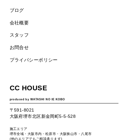
ブログ
会社概要
スタッフ
お問合せ
プライバシーポリシー
CC HOUSE
produced by WATASHI NO IE KOBO
〒591-8021
大阪府堺市北区新金岡町5-5-528
施工エリア
堺市全域・大阪市内・松原市・大阪狭山市・八尾市
(他のエリアでもご相談承ります)