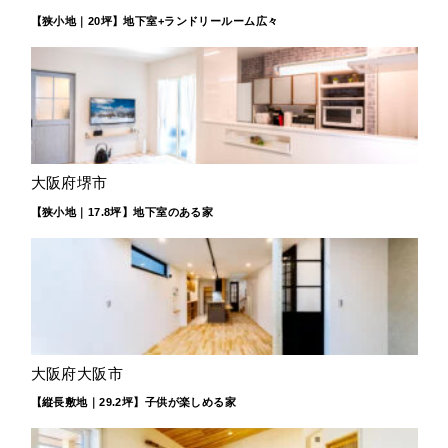
【狭小地｜20坪】地下室+ランドリールーム広々
大阪府堺市
【狭小地｜17.8坪】地下室のある家
大阪府大阪市
【縦長敷地｜29.2坪】子供が楽しめる家