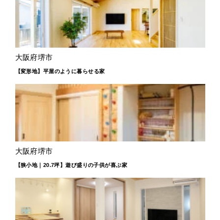
大阪府堺市
【変形地】平屋のように暮らせる家
大阪府堺市
【狭小地｜20.7坪】遊び盛りの子供が喜ぶ家